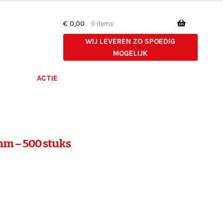
€
0,00
0 items
WIJ LEVEREN ZO SPOEDIG
MOGELIJK
ACTIE
mm – 500 stuks