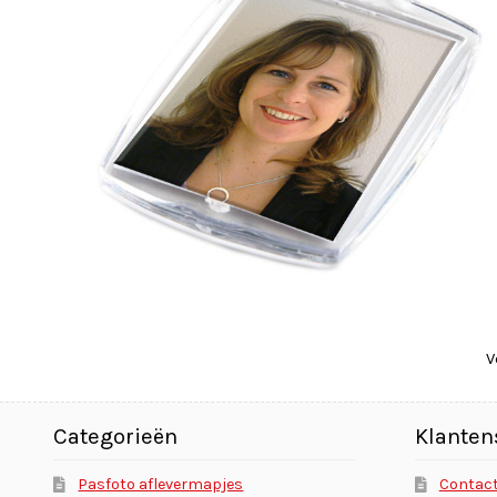
V
Categorieën
Klanten
Pasfoto aflevermapjes
Contac