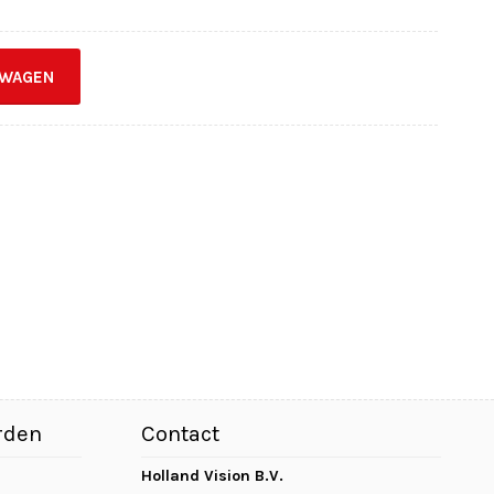
LWAGEN
rden
Contact
Holland Vision B.V.