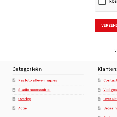
V
Categorieën
Klanten
Pasfoto aflevermapjes
Contac
Studio accessoires
Veel ge
Overige
Over Ri
Actie
Betaal