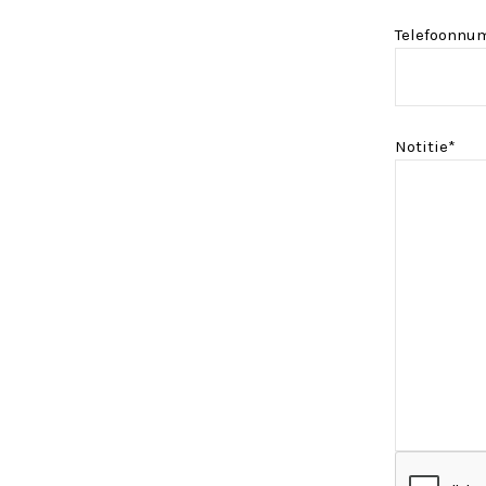
Telefoonnu
Notitie*