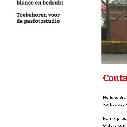
Conta
Holland Visi
Kerkstraat 
Kan ik prod
Orders kunn