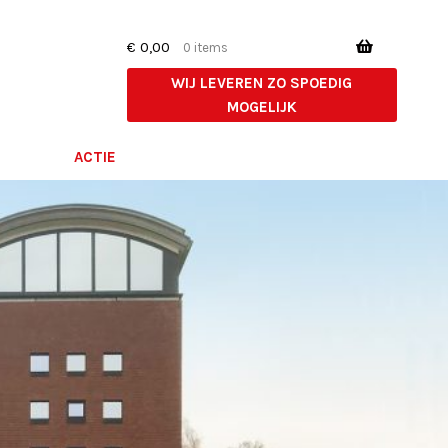
€
0,00
0 items
WIJ LEVEREN ZO SPOEDIG
MOGELIJK
ACTIE