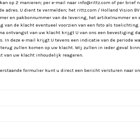
kan op 2 manieren; per e-mail naar info@rittz.com of per brief n
e adres. U dient te vermelden; het rittz.com / Holland Vision BV
mer en pakbonnummer van de levering, het artikelnummer en 
g van de klacht eventueel voorzien van een foto als toelichting.
a ontvangst van uw klacht krijgt U van ons een bevestiging da
. In deze e-mail krijgt U tevens een indicatie van de periode wa
 terug zullen komen op uw klacht. Wij zullen in ieder geval bin
t van uw klacht inhoudelijk reageren.
erstaande formulier kunt u direct een bericht versturen naar on