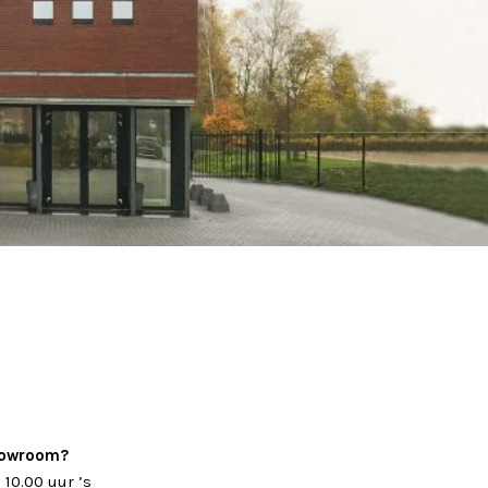
showroom?
10.00 uur ’s