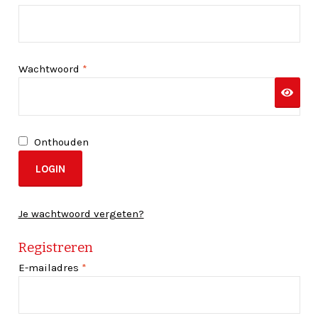
Vereist
Wachtwoord
*
Onthouden
LOGIN
Je wachtwoord vergeten?
Registreren
Vereist
E-mailadres
*