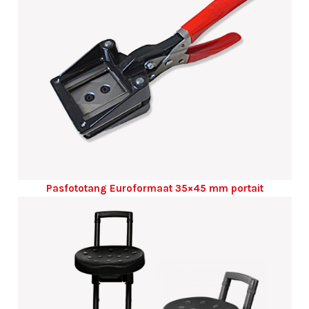
Pasfototang Euroformaat 35×45 mm portait