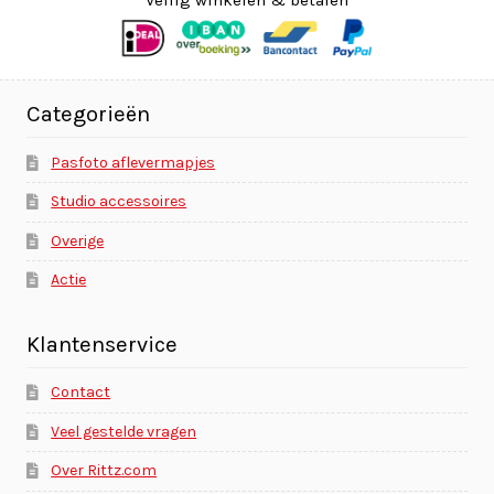
Veilig winkelen & betalen
Categorieën
Pasfoto aflevermapjes
Studio accessoires
Overige
Actie
Klantenservice
Contact
Veel gestelde vragen
Over Rittz.com